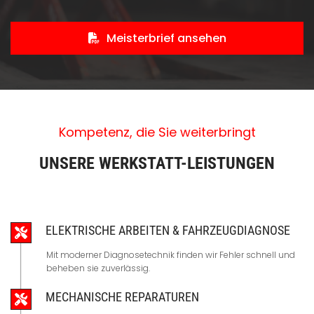
Meisterbrief ansehen
Kompetenz, die Sie weiterbringt
UNSERE WERKSTATT-LEISTUNGEN
ELEKTRISCHE ARBEITEN & FAHRZEUGDIAGNOSE
Mit moderner Diagnosetechnik finden wir Fehler schnell und
beheben sie zuverlässig.
MECHANISCHE REPARATUREN