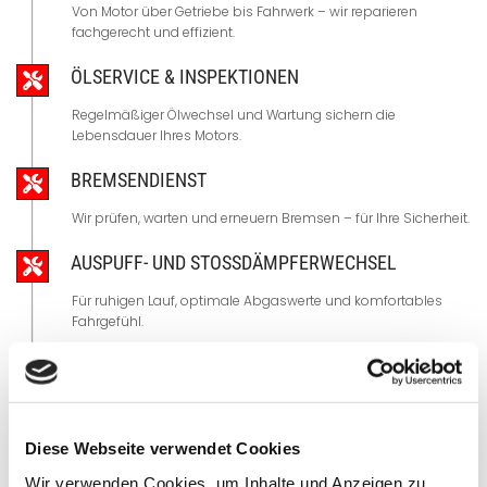
Von Motor über Getriebe bis Fahrwerk – wir reparieren
fachgerecht und effizient.
ÖLSERVICE & INSPEKTIONEN
Regelmäßiger Ölwechsel und Wartung sichern die
Lebensdauer Ihres Motors.
BREMSENDIENST
Wir prüfen, warten und erneuern Bremsen – für Ihre Sicherheit.
AUSPUFF- UND STOSSDÄMPFERWECHSEL
Für ruhigen Lauf, optimale Abgaswerte und komfortables
Fahrgefühl.
HAUPT- UND ABGASUNTERSUCHUNGEN
Hauptuntersuchung direkt bei uns – inklusive gründlicher
Vorbereitung.
Diese Webseite verwendet Cookies
Wir verwenden Cookies, um Inhalte und Anzeigen zu