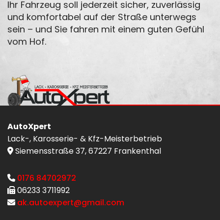
Ihr Fahrzeug soll jederzeit sicher, zuverlässig
und komfortabel auf der Straße unterwegs
sein – und Sie fahren mit einem guten Gefühl
vom Hof.
AutoXpert
Lack-, Karosserie- & Kfz-Meisterbetrieb
Siemensstraße 37, 67227 Frankenthal

0176 84702972

06233 3711992

ak.autoexpert@gmail.com
